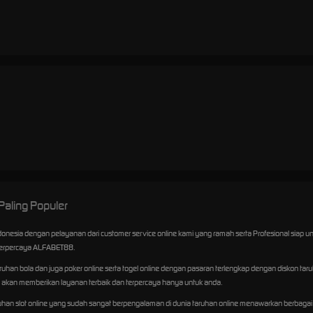
aling Populer
indonesia dengan pelayanan dari customer service online kami yang ramah serta Profesional siap
n terpercaya ALFABET88.
ruhan bola dan juga poker online serta togel online dengan pasaran terlengkap dengan diskon tar
a akan memberikan layanan terbaik dan terpercaya hanya untuk anda.
han slot online yang sudah sangat berpengalaman di dunia taruhan online menawarkan berbagai vari