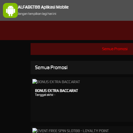
ALFABET88 Aplikasi Mobile
Jangan tampilkan lagi hari ini
Semua Promosi
Semua Promosi
BONUS EXTRA BACCARAT
Tanggal akhir:
-