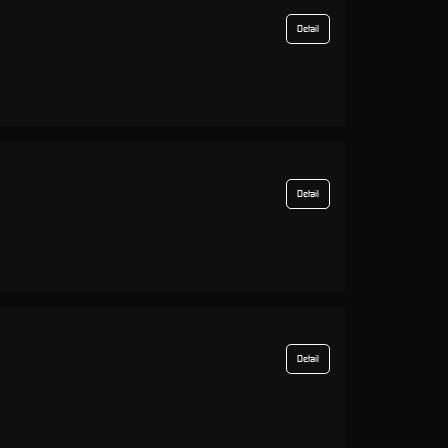
Detail
Detail
Detail