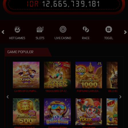
IDR
12,665,739,181
HOT GAMES
SLOTS
LIVE CASINO
RACE
TOGEL
OL
GAME POPULER
GATES OF OLYMPUS POP
TREASURES OF AZTEC
FORTUNE GARUDA 1000
FORTUNE GEMS 500
DJ BOOM BOOM
POKER WIN