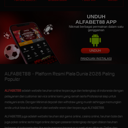
UNDUH
ALFABET88 APP
Nikmati berbagai permainan dalam satu
genggaman
UNDUH
PANDUAN INSTALASI
ALFABET88 – Platform Resmi Piala Dunia 2026 Paling
Populer
ALFABET88
adalah website taruhan online terpercaya dan terlengkap di indonesia dengan
pelayanan dari customer service online kami yang ramah serta Profesional siap untuk
melayani anda. Dengan Minimal deposit dan withdraw yang murah sehingga memungkin
anda untuk bisa ikut bertaruh dari website resmi dan terpercaya ALFABET88.
ALFABET88 juga adalah website taruhan slot game online, casino online, taruhan bola dan
juga poker online serta togel online dengan pasaran terlengkap dengan diskon taruhan
terbersar di indonesia dan jika anda menang berapa pun pasti akan dibayar. Daftar dan