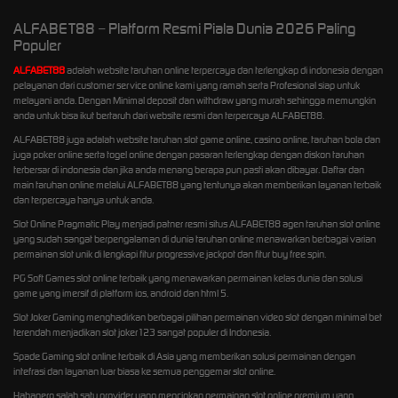
ALFABET88 – Platform Resmi Piala Dunia 2026 Paling
Populer
ALFABET88
adalah website taruhan online terpercaya dan terlengkap di indonesia dengan
pelayanan dari customer service online kami yang ramah serta Profesional siap untuk
melayani anda. Dengan Minimal deposit dan withdraw yang murah sehingga memungkin
anda untuk bisa ikut bertaruh dari website resmi dan terpercaya ALFABET88.
ALFABET88 juga adalah website taruhan slot game online, casino online, taruhan bola dan
juga poker online serta togel online dengan pasaran terlengkap dengan diskon taruhan
terbersar di indonesia dan jika anda menang berapa pun pasti akan dibayar. Daftar dan
main taruhan online melalui ALFABET88 yang tentunya akan memberikan layanan terbaik
dan terpercaya hanya untuk anda.
Slot Online Pragmatic Play menjadi patner resmi situs ALFABET88 agen taruhan slot online
yang sudah sangat berpengalaman di dunia taruhan online menawarkan berbagai varian
permainan slot unik di lengkapi fitur progressive jackpot dan fitur buy free spin.
PG Soft Games slot online terbaik yang menawarkan permainan kelas dunia dan solusi
game yang imersif di platform ios, android dan html 5.
Slot Joker Gaming menghadirkan berbagai pilihan permainan video slot dengan minimal bet
terendah menjadikan slot joker123 sangat populer di Indonesia.
Spade Gaming slot online terbaik di Asia yang memberikan solusi permainan dengan
intefrasi dan layanan luar biasa ke semua penggemar slot online.
Habanero salah satu provider yang mencipkan permainan slot online premium yang