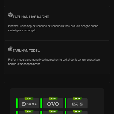
TARUHAN LIVE KASINO
Platform Pilihan bagi perusahaan-perusahaan terbaik di dunia, dengan pilihan
variasi game terbanyak
TARUHAN TOGEL
Platform togel yang menarik dari perusahan terbaik di dunia yang menawarkan
hadiah kemenangan besar