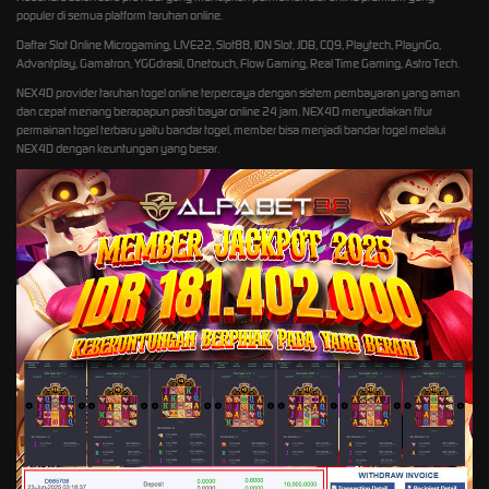
populer di semua platform taruhan online.
Daftar Slot Online Microgaming, LIVE22, Slot88, ION Slot, JDB, CQ9, Playtech, PlaynGo,
Advantplay, Gamatron, YGGdrasil, Onetouch, Flow Gaming, Real Time Gaming, Astro Tech.
NEX4D provider taruhan togel online terpercaya dengan sistem pembayaran yang aman
dan cepat menang berapapun pasti bayar online 24 jam. NEX4D menyediakan fitur
permainan togel terbaru yaitu bandar togel, member bisa menjadi bandar togel melalui
NEX4D dengan keuntungan yang besar.