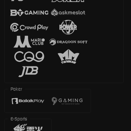
Poker
E-Sports