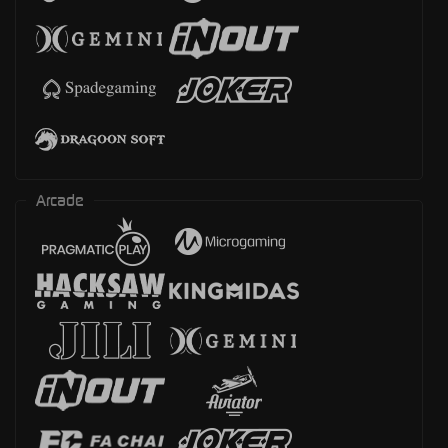
Arcade