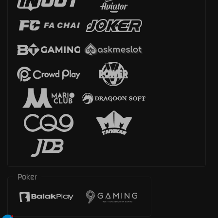
Poker