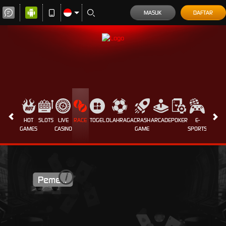
MASUK
DAFTAR
HOT
SLOTS
LIVE
RACE
TOGEL
OLAHRAGA
CRASH
ARCADE
POKER
E-
SABUN
GAMES
CASINO
GAME
SPORTS
AYAM
i