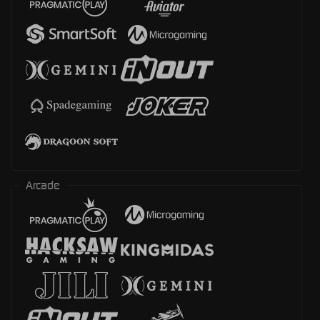
Arcade