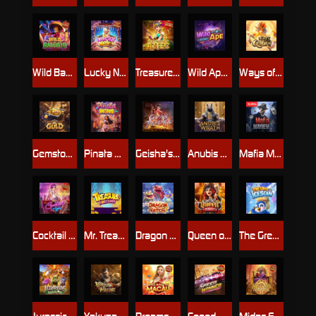
Wild Bandito
Lucky Neko
Treasures of Aztec
Wild Ape #3258
Ways of the Qilin
Gemstones Gold
Pinata Wins
Geisha's Revenge
Anubis Wrath
Mafia Mayhem
Cocktail Nights
Mr. Treasure’s Fortune
Dragon Hatch 2
Queen of Bounty
The Great Icescape