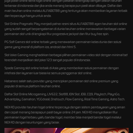
juga poker online serta togel online dengan pasaran terlengkap dengan diskon taruhan
terbersar di indonesia dan jika anda menang berapa pun pasti akan dibayar. Daftar dan
main taruhan online melalui ALFABET88 yang tentunya akan memberikan layanan terbaik
dan terpercaya hanya untuk anda.
Slot Online Pragmatic Play menjadi patner resmi situs ALFABET88 agen taruhan slot online
yang sudah sangat berpengalaman di dunia taruhan online menawarkan berbagai varian
permainan slot unik di lengkapi fitur progressive jackpot dan fitur buy free spin.
PG Soft Games slot online terbaik yang menawarkan permainan kelas dunia dan solusi
game yang imersif di platform ios, android dan html 5.
Slot Joker Gaming menghadirkan berbagai pilihan permainan video slot dengan minimal bet
terendah menjadikan slot joker123 sangat populer di Indonesia.
Spade Gaming slot online terbaik di Asia yang memberikan solusi permainan dengan
intefrasi dan layanan luar biasa ke semua penggemar slot online.
Habanero salah satu provider yang mencipkan permainan slot online premium yang
populer di semua platform taruhan online.
Daftar Slot Online Microgaming, LIVE22, Slot88, ION Slot, JDB, CQ9, Playtech, PlaynGo,
Advantplay, Gamatron, YGGdrasil, Onetouch, Flow Gaming, Real Time Gaming, Astro Tech.
NEX4D provider taruhan togel online terpercaya dengan sistem pembayaran yang aman
dan cepat menang berapapun pasti bayar online 24 jam. NEX4D menyediakan fitur
permainan togel terbaru yaitu bandar togel, member bisa menjadi bandar togel melalui
NEX4D dengan keuntungan yang besar.