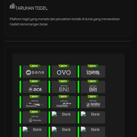
TARUHAN TOGEL
Platform togel yang menarik dari perusahan terbaik di dunia yang menawarkan
hadiah kemenangan besar