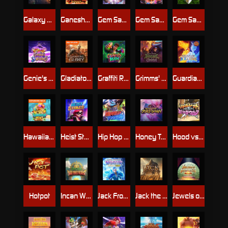
Galaxy Miner
Ganesha Gold
Gem Saviour
Gem Saviour Conquest
Gem Saviour Sword
Genie's 3 Wishes
Gladiator's Glory
Graffiti Rush
Grimms' Bounty: Hansel & Gretel
Guardians of Ice and Fire
Hawaiian Tiki
Heist Stakes
Hip Hop Panda
Honey Trap of Diao Chan
Hood vs Wolf
Hotpot
Incan Wonders
Jack Frost's Winter
Jack the Giant Hunter
Jewels of Prosperity