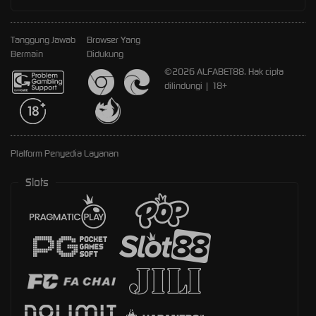
Tanggung Jawab
Browser Yang
Bermain
Didukung
©2026 ALFABET88. Hak cipta
dilindungi | 18+
Platform Penyedia Layanan
Slots