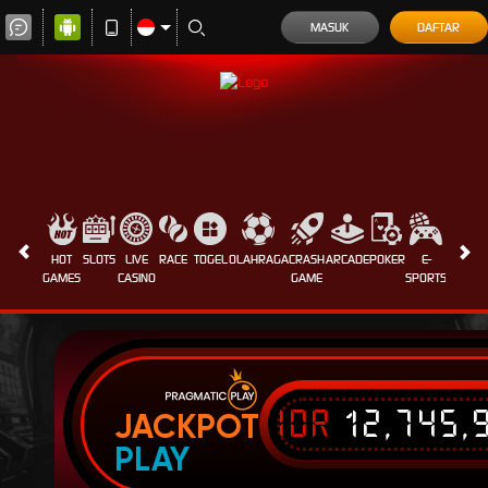
MASUK
DAFTAR
HOT
SLOTS
LIVE
RACE
TOGEL
OLAHRAGA
CRASH
ARCADE
POKER
E-
SABUN
GAMES
CASINO
GAME
SPORTS
AYAM
IDR
12,745,
JACKPOT
PLAY