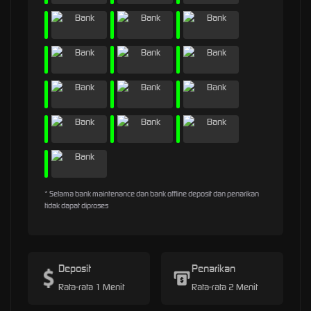
* Selama bank maintenance dan bank offline deposit dan penarikan
tidak dapat diproses
Deposit
Penarikan
Rata-rata 1 Menit
Rata-rata 2 Menit