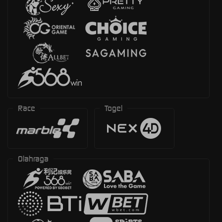
Race
Togel
Olahraga