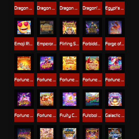
Dragon Hatch
Dragon Legend
Dragon Tiger Luck
Dragon's Treasure Quest
Egypt's Book of Mystery
Emoji Riches
Emperors Favour
Flirting Scholar
Forbidden Alchemy
Forge of Wealth
Fortune Gods
Fortune Horse
Fortune Mouse
Fortune Ox
Fortune Rabbit
Fortune Snake
Fortune Tiger
Fruity Candy
Futebol Fever
Galactic Gems