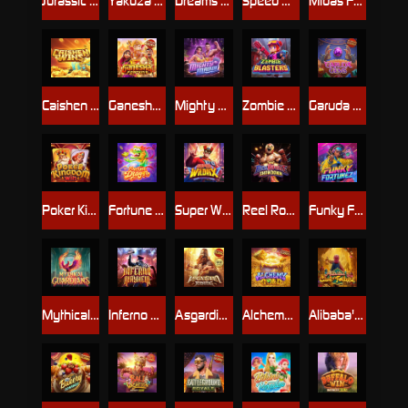
Jurassic Kingdom
Yakuza Honor
Dreams of Macau
Speed Winner
Midas Fortune
Caishen Wins
Ganesha Fortune
Mighty Mania
Zombie Blasters
Garuda Gems
Poker Kingdom Win
Fortune Dragon
Super Wildrix
Reel Royale Showdown
Funky Fortunez
Mythical Guardians
Inferno Mayhem
Asgardian Rising
Alchemy Gold
Alibaba's Cave of Fortune