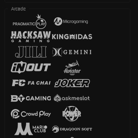
Arcade