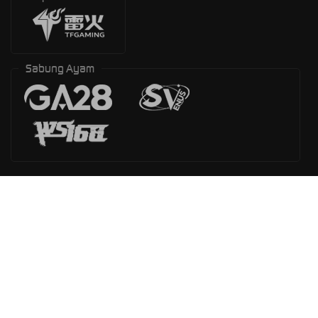
Sabung Ayam