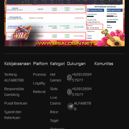
Kebijaksanaan
Platform
Kategori
Dukungan
Komunitas
Tentang
Promosi
Hot
+62812694
ALFABET88
Games
57977
Loyalty
Responsible
Slots
+62812694
Referral
Gambling
57977
Live
Pusat Bantuan
Casino
ALFABET8
8
Syarat dan
Race
Ketentuan
Togel