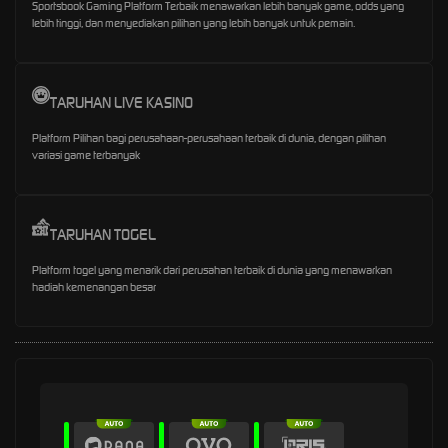
Sportsbook Gaming Platform Terbaik menawarkan lebih banyak game, odds yang
lebih tinggi, dan menyediakan pilihan yang lebih banyak untuk pemain.
TARUHAN LIVE KASINO
Platform Pilihan bagi perusahaan-perusahaan terbaik di dunia, dengan pilihan
variasi game terbanyak
TARUHAN TOGEL
Platform togel yang menarik dari perusahan terbaik di dunia yang menawarkan
hadiah kemenangan besar