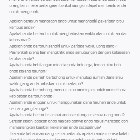
orang lain, maka pertanyaan berikut mungkin dapat membantu anda
untuk mengenali.
Apakah bertaruh mencegah anda untuk menghadiri pekerjaan atau
kampus anda?
Apakah anda bertaruh untuk menghabiskan waktu atau untuk lari dari
kebosanan?
Apakah anda bertaruh sendiri untuk periode waktu yang lama?
Pernahkah orang lain mengkritik anda sehubungan dengan kebiasaan
taruhan anda?
Apakah anda kehilangan minat kepada keluarga, teman atau hobi
anda karena taruhan?
Apakah anda pernah berbohong untuk menutupi jumlah dana atau
waktu yang anda habiskan untuk bertaruh?
Apakah anda berbohong, mencuri atau meminjam untuk memelihara
kebiasaan bertaruh anda?
Apakah anda enggan untuk menggunakan dana taruhan anda untuk
sesuatu yang lainnya?
Apakah anda bertaruh sampai anda kehilangan semua uang anda?
Setelah kalah, apakah anda merasa bahwa anda harus mencoba dan
memenangkan kembali kekalahan anda secepatnya?
Jika anda kehabisan uang ketika bertaruh, apakah anda merasa kalah
dan dalam keputusasaan dan merasa butuh untuk bertaruh lagi