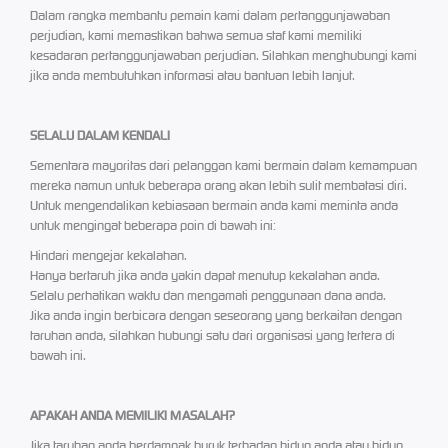
Dalam rangka membantu pemain kami dalam pertanggunjawaban
perjudian, kami memastikan bahwa semua staf kami memiliki
kesadaran pertanggunjawaban perjudian. Silahkan menghubungi kami
jika anda membutuhkan informasi atau bantuan lebih lanjut.
SELALU DALAM KENDALI
Sementara mayoritas dari pelanggan kami bermain dalam kemampuan
mereka namun untuk beberapa orang akan lebih sulit membatasi diri.
Untuk mengendalikan kebiasaan bermain anda kami meminta anda
untuk mengingat beberapa poin di bawah ini:
Hindari mengejar kekalahan.
Hanya bertaruh jika anda yakin dapat menutup kekalahan anda.
Selalu perhatikan waktu dan mengamati penggunaan dana anda.
Jika anda ingin berbicara dengan seseorang yang berkaitan dengan
taruhan anda, silahkan hubungi satu dari organisasi yang tertera di
bawah ini.
APAKAH ANDA MEMILIKI MASALAH?
Jika taruhan anda berdampak buruk terhadap hidup anda atau hidup