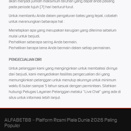
akan menjadi jumlah maksimum taruhan yang dapat anda pasang
pada periode tujuh (7) hari berturut-turut.
Untuk membantu Anda dalam pengaturan batas yang tepat, cobalah
untuk merenungkan beberapa hal :
Menetapkan apa yang merupakan kerugian yang diterima sebelum
mulai untuk berjudi.
Perhatikan seberapa sering Anda bermain.
Perhatikan berapa lama Anda bermain dalam setiap permainan.
PENGECUALIAN DIRI
Untuk pelanggan kami yang menginginkan untuk membatasi dirinya
dari berjudi, kami menyediakan fasilitas pengecualian diri yang
memungkinkan pelanggan untuk menutup akunnya untuk minimum
waktu 6 bulan sampai 5 tahun sesuai dengan permintaan. Silahkan
hubungi Petugas Layanan Pelanggan melalui “Live Chat” yang ada di
situs untuk informasi lebih lanjut.
ALFABET88 – Platform Resmi Piala Dunia 2026 Paling
Populer