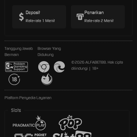
Deposit
Penarikan
Rata-rata 1 Menit
Rata-rata 2 Menit
Tanggung Jawab
Browser Yang
Bermain
Didukung
©2026 ALFABET88. Hak cipta
dilindungi | 18+
Platform Penyedia Layanan
Slots