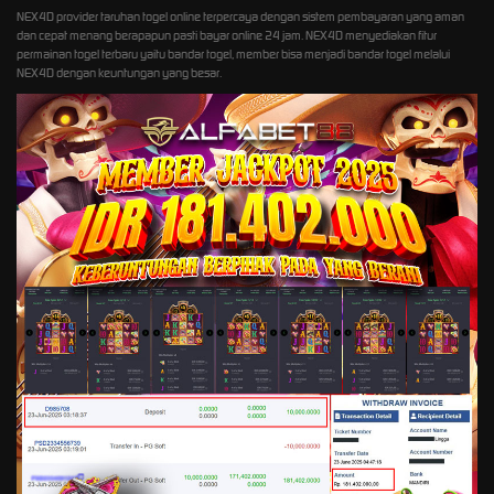
NEX4D provider taruhan togel online terpercaya dengan sistem pembayaran yang aman
dan cepat menang berapapun pasti bayar online 24 jam. NEX4D menyediakan fitur
permainan togel terbaru yaitu bandar togel, member bisa menjadi bandar togel melalui
NEX4D dengan keuntungan yang besar.