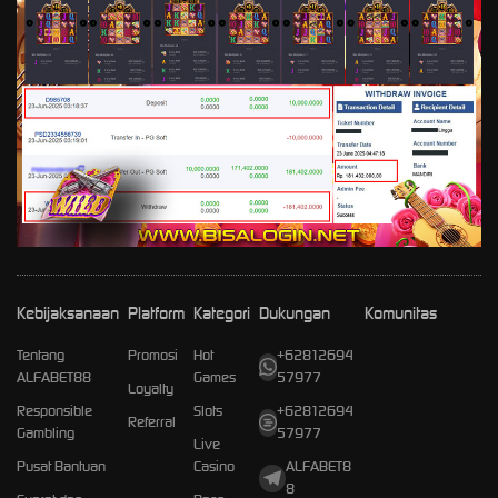
Kebijaksanaan
Platform
Kategori
Dukungan
Komunitas
Tentang
Promosi
Hot
+62812694
ALFABET88
Games
57977
Loyalty
Responsible
Slots
+62812694
Referral
Gambling
57977
Live
Pusat Bantuan
Casino
ALFABET8
8