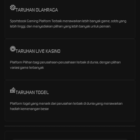
TARUHAN OLAHRAGA
Sportsbook Gaming Platform Terbaik menawarkan lebih banyak game, odds yang
lebih tinggi, dan menyediakan pilihan yang lebih banyak untuk pemain.
TARUHAN LIVE KASINO
Platform Pilihan bagi perusahaan-perusahaan terbaik di dunia, dengan pilihan
variasi game terbanyak
TARUHAN TOGEL
Platform togel yang menarik dari perusahan terbaik di dunia yang menawarkan
hadiah kemenangan besar