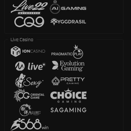
Live Casino