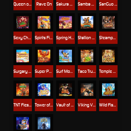
Queen of Aztec
Rave On
Sakura Neko
Samba Fiesta
SanGuo - The Brotherhood
Sexy Christmas Sirens
Spirits Fiesta
Spring Harvest
Stallion Princess
Steampunk Reloaded
Surgary bonanza
Super Phoenix
Surf Monkey
Taco Truck Delight
Temple of Gods
TNT Fiesta
Tower of Riches
Vault of Riches
Viking Valor
Wild Fish Hunter