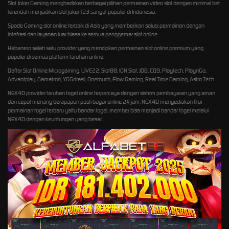
Slot Joker Gaming menghadirkan berbagai pilihan permainan video slot dengan minimal bet
terendah menjadikan slot joker123 sangat populer di Indonesia.
Spade Gaming slot online terbaik di Asia yang memberikan solusi permainan dengan
intefrasi dan layanan luar biasa ke semua penggemar slot online.
Habanero salah satu provider yang mencipkan permainan slot online premium yang
populer di semua platform taruhan online.
Daftar Slot Online Microgaming, LIVE22, Slot88, ION Slot, JDB, CQ9, Playtech, PlaynGo,
Advantplay, Gamatron, YGGdrasil, Onetouch, Flow Gaming, Real Time Gaming, Astro Tech.
NEX4D provider taruhan togel online terpercaya dengan sistem pembayaran yang aman
dan cepat menang berapapun pasti bayar online 24 jam. NEX4D menyediakan fitur
permainan togel terbaru yaitu bandar togel, member bisa menjadi bandar togel melalui
NEX4D dengan keuntungan yang besar.