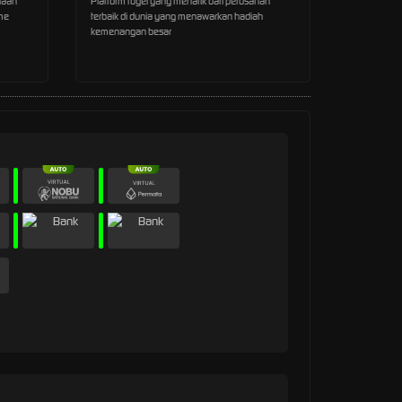
haan
Platform togel yang menarik dari perusahan
ame
terbaik di dunia yang menawarkan hadiah
kemenangan besar