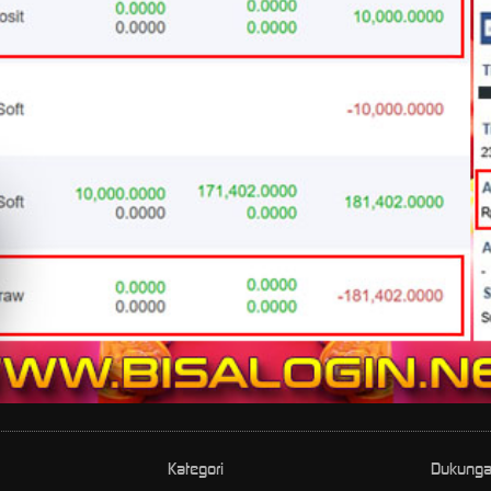
Kategori
Dukung