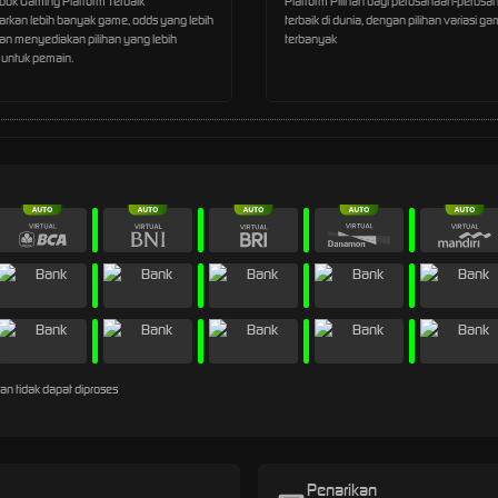
ook Gaming Platform Terbaik
Platform Pilihan bagi perusahaan-perusa
kan lebih banyak game, odds yang lebih
terbaik di dunia, dengan pilihan variasi g
 dan menyediakan pilihan yang lebih
terbanyak
untuk pemain.
an tidak dapat diproses
Penarikan