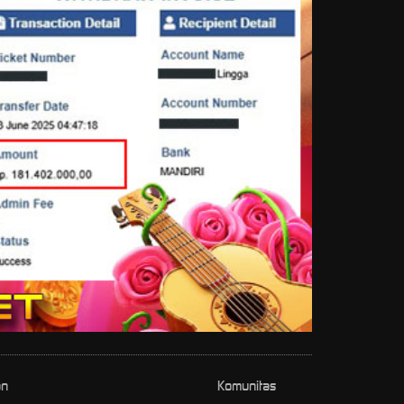
an
Komunitas