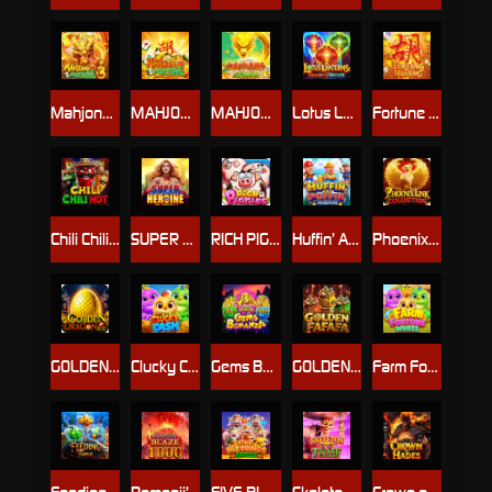
Mahjong Fortune 3
MAHJONG FORTUNE
MAHJONG BONUS
Lotus Lanterns: Dragon's Fortune
Fortune Mahjong
Chili Chili Hot
SUPER HEROINE
RICH PIGGIES
Huffin’ And Puffin’ Rising
Phoenix Link - Collection
GOLDEN DRAGON EGG
Clucky Cash
Gems Bonanza
GOLDEN FAFAFA
Farm Fortune Wheel