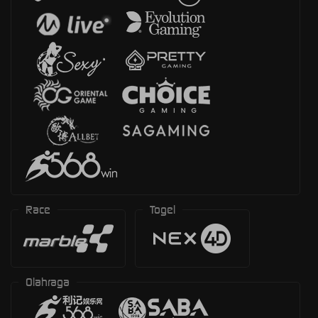
Race
Togel
Olahraga