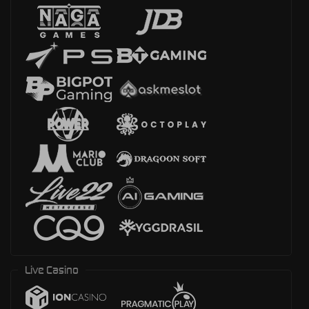
Live Casino