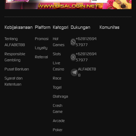
Kebijaksanaan
Platform
Kategori
Dukungan
Komunitas
Tentang
Promosi
Hot
+62812694
ALFABET88
Games
57977
Loyalty
Responsible
Slots
+62812694
Referral
Gambling
57977
Live
Pusat Bantuan
Casino
ALFABET8
8
Syarat dan
Race
Ketentuan
Togel
Olahraga
Crash
Game
Arcade
Poker