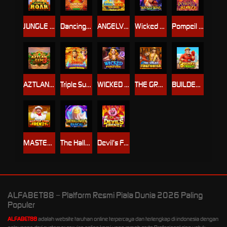
JUNGLE ROAR
Dancing Golden Drums
ANGELVSDEVIL SEA DUEL
Wicked Wins: Crystals
Pompeil Blaze
AZTLAN GEMS3
Triple Supreme Xtreme Treasure
WICKED FORTUNE
THE GREAT FIREFIGHTER
BUILDER'S FRENZY
MASTER CHEF FRENZY
The Halloween Rascal
Devil’s Frenzy
ALFABET88 – Platform Resmi Piala Dunia 2026 Paling
Populer
ALFABET88
adalah website taruhan online terpercaya dan terlengkap di indonesia dengan