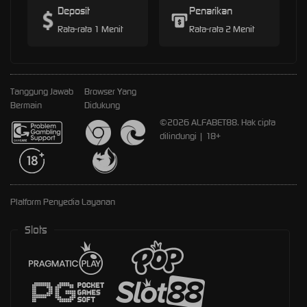
Deposit
Penarikan
Rata-rata 1 Menit
Rata-rata 2 Menit
Tanggung Jawab
Browser Yang
Bermain
Didukung
©2026 ALFABET88. Hak cipta
dilindungi | 18+
Platform Penyedia Layanan
Slots