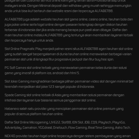
pelayanan dari customer service online kami yang ramah serta Profesional siap untuk
melayani anda. Dengan Minimal deposit dan withdraw yang murah sehingga memungkin
anda untuk bisa ikut bertaruh dari website resmi dan terpercaya ALFABET88.
ALFABET88 juga adalah website taruhan slot game online, casino online, taruhan bola dan
juga poker online serta togel online dengan pasaran terlengkap dengan diskon taruhan
terbersar di indonesia dan jika anda menang berapa pun pasti akan dibayar. Daftar dan
main taruhan online melalui ALFABET88 yang tentunya akan memberikan layanan terbaik
dan terpercaya hanya untuk anda.
Slot Online Pragmatic Play menjadi patner resmi situs ALFABET88 agen taruhan slot online
yang sudah sangat berpengalaman di dunia taruhan online menawarkan berbagai varian
permainan slot unik di lengkapi fitur progressive jackpot dan fitur buy free spin.
PG Soft Games slot online terbaik yang menawarkan permainan kelas dunia dan solusi
game yang imersif di platform ios, android dan html 5.
Slot Joker Gaming menghadirkan berbagai pilihan permainan video slot dengan minimal bet
terendah menjadikan slot joker123 sangat populer di Indonesia.
Spade Gaming slot online terbaik di Asia yang memberikan solusi permainan dengan
intefrasi dan layanan luar biasa ke semua penggemar slot online.
Habanero salah satu provider yang mencipkan permainan slot online premium yang
populer di semua platform taruhan online.
Daftar Slot Online Microgaming, LIVE22, Slot88, ION Slot, JDB, CQ9, Playtech, PlaynGo,
Advantplay, Gamatron, YGGdrasil, Onetouch, Flow Gaming, Real Time Gaming, Astro Tech.
NEX4D provider taruhan togel online terpercaya dengan sistem pembayaran yang aman