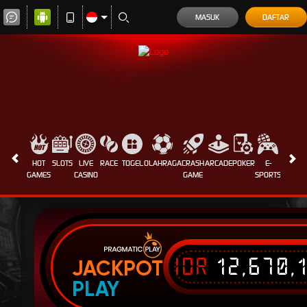
MASUK
DAFTAR
HOT
SLOTS
LIVE
RACE
TOGEL
OLAHRAGA
CRASH
ARCADE
POKER
E-
SABUN
GAMES
CASINO
GAME
SPORTS
AYAM
IDR
12,670,
JACKPOT
PLAY