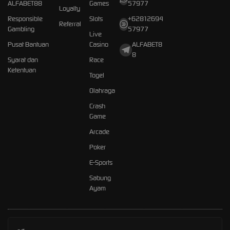
ALFABET88
Games
57977
Loyalty
Responsible
Slots
+62812694
Referral
Gambling
57977
Live
Pusat Bantuan
Casino
ALFABET8
8
Syarat dan
Race
Ketentuan
Togel
Olahraga
Crash
Game
Arcade
Poker
E-Sports
Sabung
Ayam