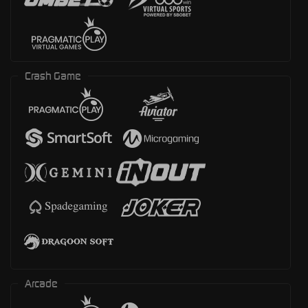
Crash Game
Arcade