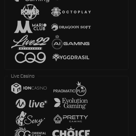
Live Casino