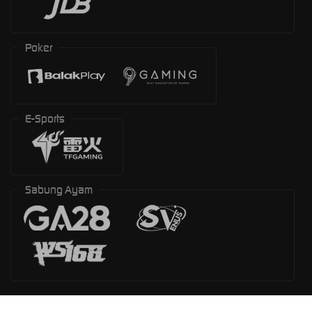
Poker
E-Sports
Sabung Ayam