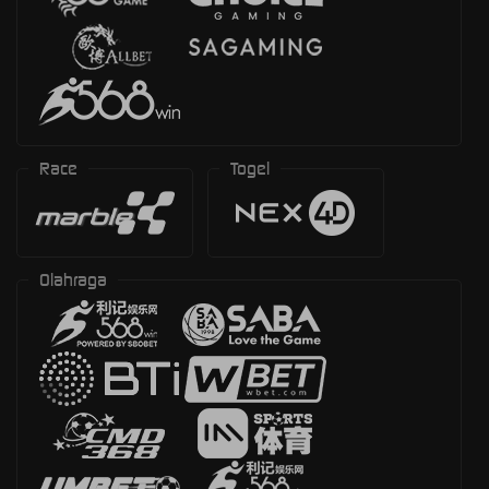
Race
Togel
Olahraga