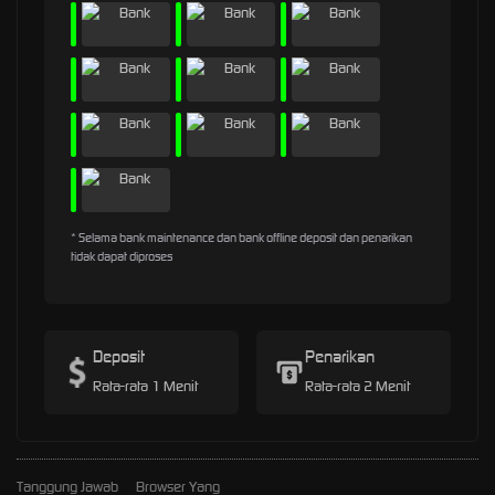
* Selama bank maintenance dan bank offline deposit dan penarikan
tidak dapat diproses
Deposit
Penarikan
Rata-rata 1 Menit
Rata-rata 2 Menit
Tanggung Jawab
Browser Yang