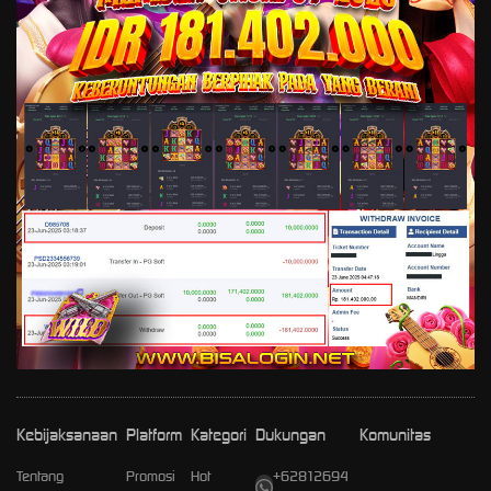
Kebijaksanaan
Platform
Kategori
Dukungan
Komunitas
Tentang
Promosi
Hot
+62812694