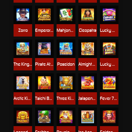
Zorro
Emperor Auspicious
Mahjong Infinity
Cleopatra
Lucky Wheel Deluxe
The King Of Olympus
Pirate Attack
Poseidon
Almighty Zeus
Lucky Wheel
Arctic King
Taichi Boy
Three Kings
Jalapeno Burst
Fever 777