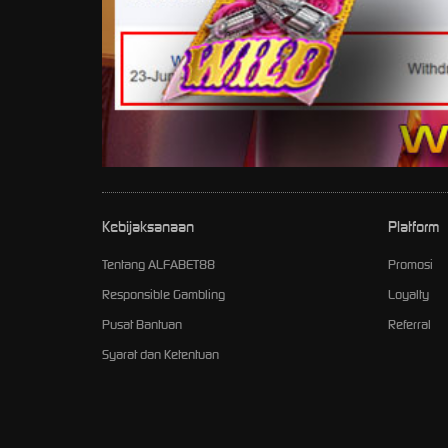
Kebijaksanaan
Platform
Tentang ALFABET88
Promosi
Responsible Gambling
Loyalty
Pusat Bantuan
Referral
Syarat dan Ketentuan