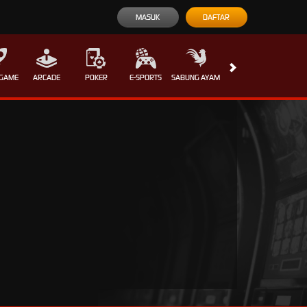
MASUK
DAFTAR
 GAME
ARCADE
POKER
E-SPORTS
SABUNG AYAM
PROMOSI