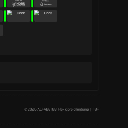
©2026 ALFABET88. Hak cipta dilindungi | 18+