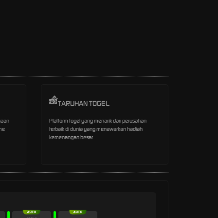
TARUHAN TOGEL
haan
Platform togel yang menarik dari perusahan
ame
terbaik di dunia yang menawarkan hadiah
kemenangan besar