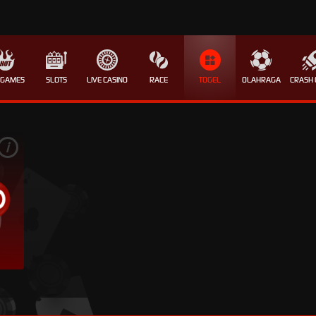
 GAMES
SLOTS
LIVE CASINO
RACE
TOGEL
OLAHRAGA
CRASH
i