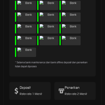
* Selama bank maintenance dan bank offline deposit dan penarikan
tidak dapat diproses
Deposit
Penarikan
Rata-rata 1 Menit
Rata-rata 2 Menit