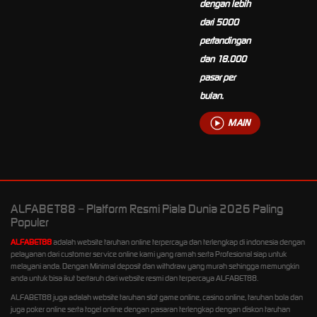
dengan lebih
dari 5000
pertandingan
dan 18.000
pasar per
bulan.
MAIN
ALFABET88 – Platform Resmi Piala Dunia 2026 Paling
Populer
ALFABET88
adalah website taruhan online terpercaya dan terlengkap di indonesia dengan
pelayanan dari customer service online kami yang ramah serta Profesional siap untuk
melayani anda. Dengan Minimal deposit dan withdraw yang murah sehingga memungkin
anda untuk bisa ikut bertaruh dari website resmi dan terpercaya ALFABET88.
ALFABET88 juga adalah website taruhan slot game online, casino online, taruhan bola dan
juga poker online serta togel online dengan pasaran terlengkap dengan diskon taruhan