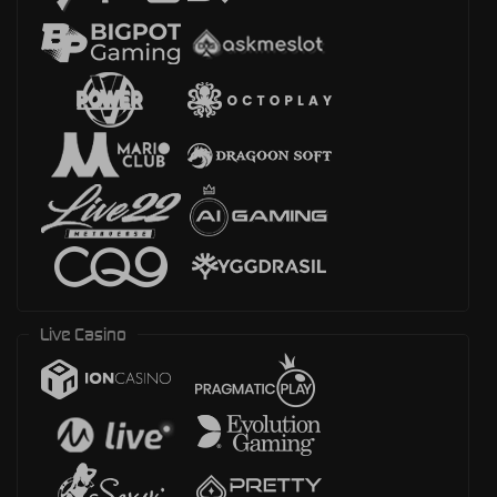
Live Casino