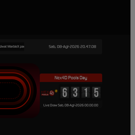
Sab, 08-Agt-2026 20.47.08
eX pada 31-Jul-2026 dari 00.00.00 sampai 31-Jul-2027 00.00.00. Selama waktu ini, MarbleX pe
Nex4D Pools Day
Live Draw Sab, 08-Agt-2026 00.00.00