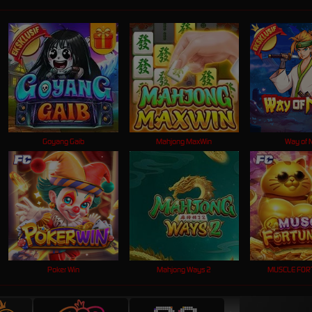
Goyang Gaib
Mahjong MaxWin
Way of N
Poker Win
Mahjong Ways 2
MUSCLE FOR