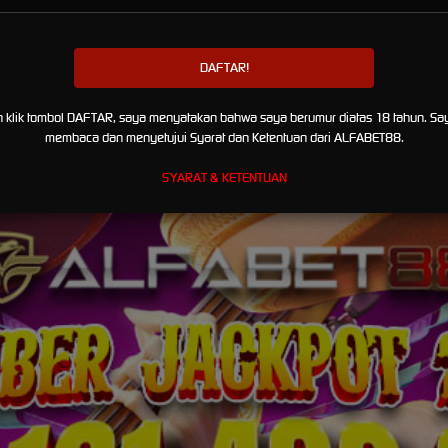
solusi game yang imersif di platform ios, android dan html 5.
 minimal bet terendah menjadikan slot joker123 sangat populer di Indonesia.
engan intefrasi dan layanan luar biasa ke semua penggemar slot online.
 yang populer di semua platform taruhan online.
, PlaynGo, Advantplay, Gamatron, YGGdrasil, Onetouch, Flow Gaming, Real Time Gaming, Astro Tech.
 klik tombol DAFTAR, saya menyatakan bahwa saya berumur diatas 18 tahun. Say
membaca dan menyetujui Syarat dan Ketentuan dari ALFABET88.
yang aman dan cepat menang berapapun pasti bayar online 24 jam. NEX4D menyediakan fitur perm
SYARAT & KETENTUAN