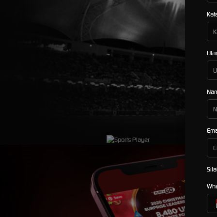
put****4
IDR
708,750.00
Kat
Gates of Olympus 1000
o****2
IDR
701,800.00
Ula
Gates of Olympus 1000
angg****8
IDR
593,600.00
Gates of Olympus™
Nam
angg****8
IDR
549,500.00
Gates of Olympus™
Ema
ged****s
IDR
534,000.00
Starlight Princess™ 1000
Sil
Wha