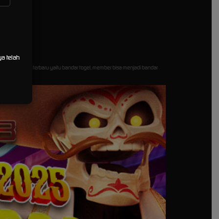
a telah
ainan togel terbaru yaitu bandar togel, member bisa menjadi bandar