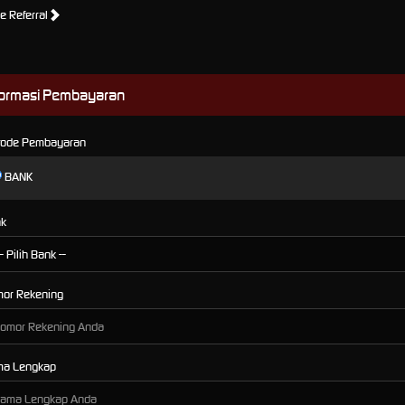
e Referral
ALFABET8
Panduan in
formasi Pembayaran
Pindai kode QR
untuk Unduh
ode Pembayaran
Android APK
BANK
k
ling Populer
donesia dengan pelayanan dari customer service online kami yang ramah serta Profesional siap u
or Rekening
terpercaya ALFABET88.
han bola dan juga poker online serta togel online dengan pasaran terlengkap dengan diskon taruh
akan memberikan layanan terbaik dan terpercaya hanya untuk anda.
a Lengkap
n slot online yang sudah sangat berpengalaman di dunia taruhan online menawarkan berbagai varian