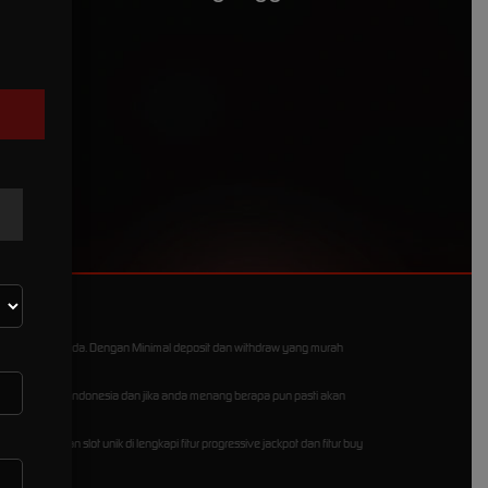
8 App
stalasi
ntuk melayani anda. Dengan Minimal deposit dan withdraw yang murah
an terbersar di indonesia dan jika anda menang berapa pun pasti akan
 permainan slot unik di lengkapi fitur progressive jackpot dan fitur buy