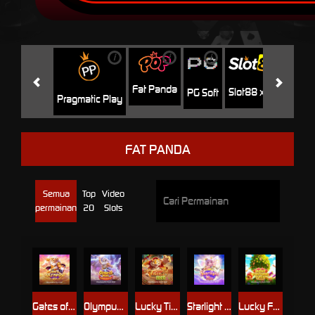
i
i
i
i
i
Facha
Fat Panda
Slot88 x PP
PG Soft
Pragmatic Play
FAT PANDA
Semua
Top
Video
permainan
20
Slots
Gates of Olympus POP
Olympus Wins
Lucky Tiger 1000
Starlight Wins
Lucky Fortune Tree