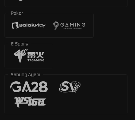
Poker
E-Sports
Sabung Ayam