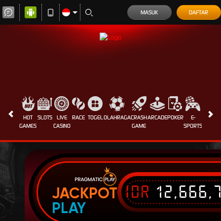
MASUK
DAFTAR
HOT
SLOTS
LIVE
RACE
TOGEL
OLAHRAGA
CRASH
ARCADE
POKER
E-
SABUN
GAMES
CASINO
GAME
SPORTS
AYAM
IDR
12,666,
JACKPOT
PLAY