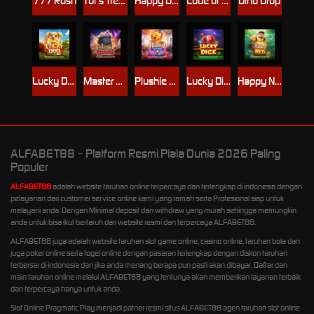
777 Rush
Tut's Treasure Tower
Happy Dragon
Code of Cairo
Dino Drop
Lucky Dog
Master Gems
Plushie Wins
Lucky Dice
Happy Nets
ALFABET88 – Platform Resmi Piala Dunia 2026 Paling
Populer
ALFABET88
adalah website taruhan online terpercaya dan terlengkap di indonesia dengan
pelayanan dari customer service online kami yang ramah serta Profesional siap untuk
melayani anda. Dengan Minimal deposit dan withdraw yang murah sehingga memungkin
anda untuk bisa ikut bertaruh dari website resmi dan terpercaya ALFABET88.
ALFABET88 juga adalah website taruhan slot game online, casino online, taruhan bola dan
juga poker online serta togel online dengan pasaran terlengkap dengan diskon taruhan
terbersar di indonesia dan jika anda menang berapa pun pasti akan dibayar. Daftar dan
main taruhan online melalui ALFABET88 yang tentunya akan memberikan layanan terbaik
dan terpercaya hanya untuk anda.
Slot Online Pragmatic Play menjadi patner resmi situs ALFABET88 agen taruhan slot online