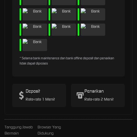
* Selama bank maintenance dan bank offline deposit dan penarikan
tidak dapat diproses
Deposit
Penarikan
Rata-rata 1 Menit
Rata-rata 2 Menit
Tanggung Jawab
Browser Yang
Bermain
Didukung