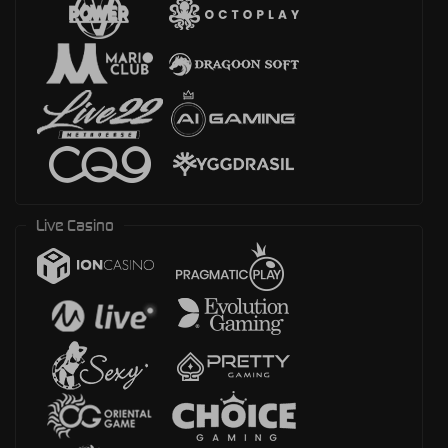
Live Casino