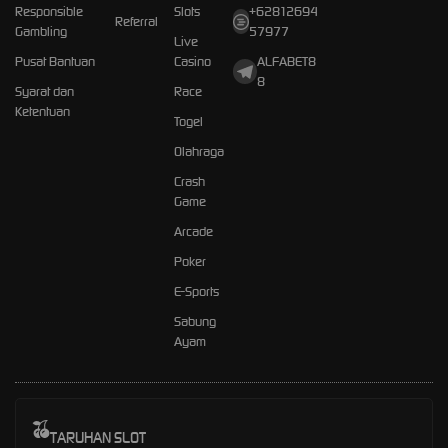
Responsible
Slots
+62812694
Referral
Gambling
57977
Live
Pusat Bantuan
Casino
ALFABET8
8
Syarat dan
Race
Ketentuan
Togel
Olahraga
Crash
Game
Arcade
Poker
E-Sports
Sabung
Ayam
TARUHAN SLOT