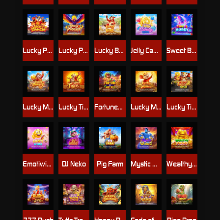
Lucky Panda
Lucky Phoenix
Lucky Bull
Jelly Candy
Sweet Burst
Lucky MonKey
Lucky Tiger
Fortunes of Aztec
Lucky Mouse
Lucky Tiger Gold Ultimate
Emotiwins
DJ Neko
Pig Farm
Mystic Wishes
Wealthy Frog