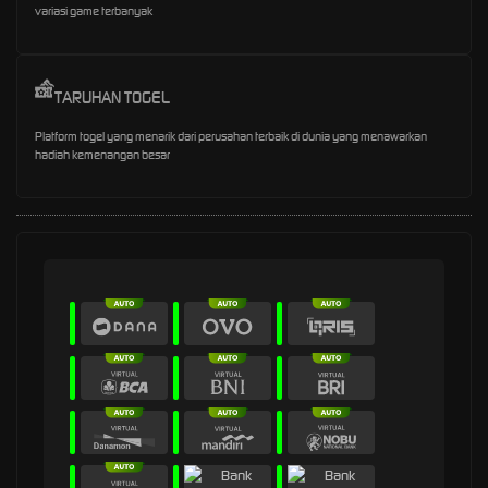
variasi game terbanyak
TARUHAN TOGEL
Platform togel yang menarik dari perusahan terbaik di dunia yang menawarkan
hadiah kemenangan besar