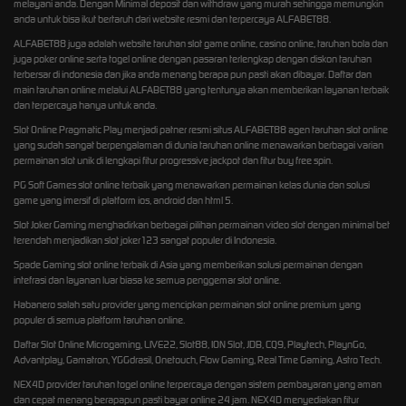
melayani anda. Dengan Minimal deposit dan withdraw yang murah sehingga memungkin
anda untuk bisa ikut bertaruh dari website resmi dan terpercaya ALFABET88.
ALFABET88 juga adalah website taruhan slot game online, casino online, taruhan bola dan
juga poker online serta togel online dengan pasaran terlengkap dengan diskon taruhan
terbersar di indonesia dan jika anda menang berapa pun pasti akan dibayar. Daftar dan
main taruhan online melalui ALFABET88 yang tentunya akan memberikan layanan terbaik
dan terpercaya hanya untuk anda.
Slot Online Pragmatic Play menjadi patner resmi situs ALFABET88 agen taruhan slot online
yang sudah sangat berpengalaman di dunia taruhan online menawarkan berbagai varian
permainan slot unik di lengkapi fitur progressive jackpot dan fitur buy free spin.
PG Soft Games slot online terbaik yang menawarkan permainan kelas dunia dan solusi
game yang imersif di platform ios, android dan html 5.
Slot Joker Gaming menghadirkan berbagai pilihan permainan video slot dengan minimal bet
terendah menjadikan slot joker123 sangat populer di Indonesia.
Spade Gaming slot online terbaik di Asia yang memberikan solusi permainan dengan
intefrasi dan layanan luar biasa ke semua penggemar slot online.
Habanero salah satu provider yang mencipkan permainan slot online premium yang
populer di semua platform taruhan online.
Daftar Slot Online Microgaming, LIVE22, Slot88, ION Slot, JDB, CQ9, Playtech, PlaynGo,
Advantplay, Gamatron, YGGdrasil, Onetouch, Flow Gaming, Real Time Gaming, Astro Tech.
NEX4D provider taruhan togel online terpercaya dengan sistem pembayaran yang aman
dan cepat menang berapapun pasti bayar online 24 jam. NEX4D menyediakan fitur