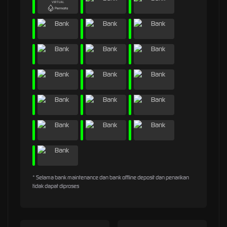
* Selama bank maintenance dan bank offline deposit dan penarikan
tidak dapat diproses