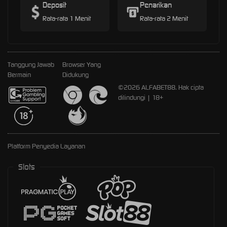
Deposit
Penarikan
Rata-rata 1 Menit
Rata-rata 2 Menit
Tanggung Jawab
Browser Yang
Bermain
Didukung
©2026 ALFABET88. Hak cipta
dilindungi | 18+
Platform Penyedia Layanan
Slots